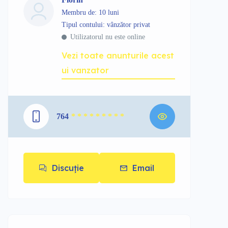
Membru de: 10 luni
tipul contului: vânzător privat
Utilizatorul nu este online
Vezi toate anunturile acest
ui vanzator
764
* * * * * * * * *
Discuție
Email