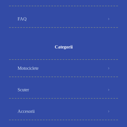
FAQ
Categorii
Motociclete
Scuter
Accesorii