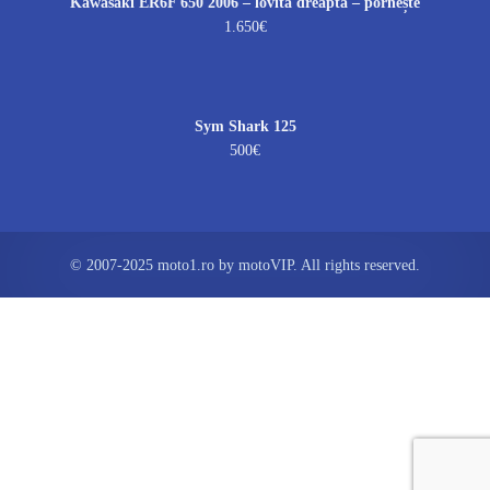
Kawasaki ER6F 650 2006 – lovită dreapta – pornește
1.650€
Sym Shark 125
500€
© 2007-2025 moto1.ro by motoVIP. All rights reserved.