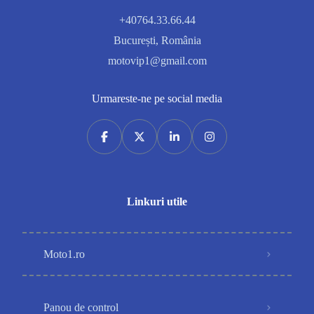
+40764.33.66.44
București, România
motovip1@gmail.com
Urmareste-ne pe social media
Linkuri utile
Moto1.ro
Panou de control