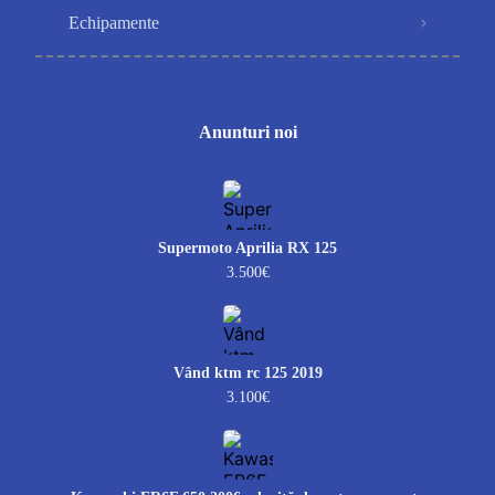
Echipamente
Anunturi noi
Supermoto Aprilia RX 125
3.500€
Vând ktm rc 125 2019
3.100€