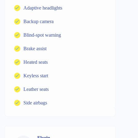
Adaptive headlights
Backup camera
Blind-spot warning
Brake assist
Heated seats
Keyless start
Leather seats
Side airbags
Florin