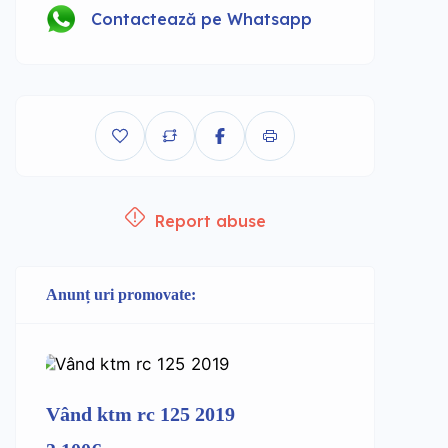
Contactează pe Whatsapp
Report abuse
Anunț uri promovate:
Vând ktm rc 125 2019
Supermo