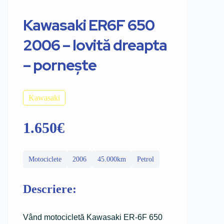
Kawasaki ER6F 650
2006 – lovită dreapta
– pornește
Kawasaki
1.650€
Motociclete
2006
45.000km
Petrol
Descriere:
Vând motocicletă Kawasaki ER-6F 650