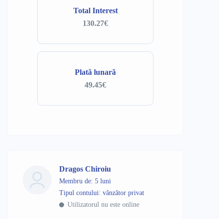
Total Interest
130.27€
Plată lunară
49.45€
Dragos Chiroiu
Membru de: 5 luni
tipul contului: vânzător privat
Utilizatorul nu este online