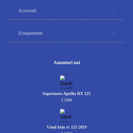
Accesorii
Echipamente
Anunturi noi
Supermoto Aprilia RX 125
3.500€
Vând ktm rc 125 2019