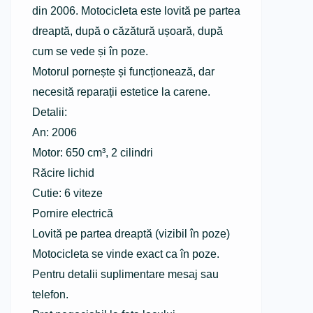
din 2006. Motocicleta este lovită pe partea
dreaptă, după o căzătură ușoară, după
cum se vede și în poze.
Motorul pornește și funcționează, dar
necesită reparații estetice la carene.
Detalii:
An: 2006
Motor: 650 cm³, 2 cilindri
Răcire lichid
Cutie: 6 viteze
Pornire electrică
Lovită pe partea dreaptă (vizibil în poze)
Motocicleta se vinde exact ca în poze.
Pentru detalii suplimentare mesaj sau
telefon.