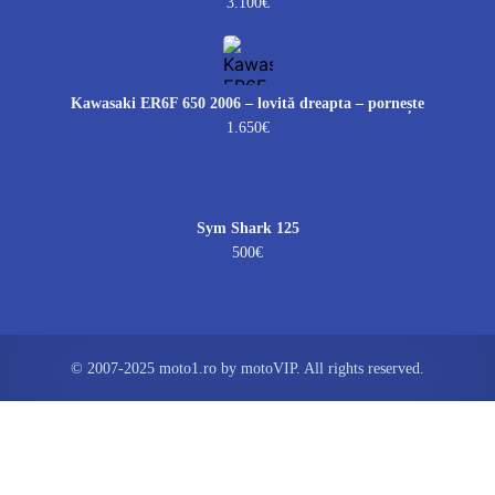
3.100€
Kawasaki ER6F 650 2006 – lovită dreapta – pornește
1.650€
Sym Shark 125
500€
© 2007-2025 moto1.ro by motoVIP. All rights reserved.