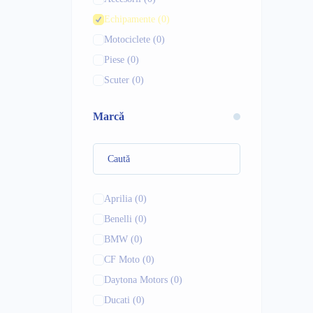
Echipamente
(0)
Motociclete
(0)
Piese
(0)
Scuter
(0)
Marcă
Aprilia
(0)
Benelli
(0)
BMW
(0)
CF Moto
(0)
Daytona Motors
(0)
Ducati
(0)