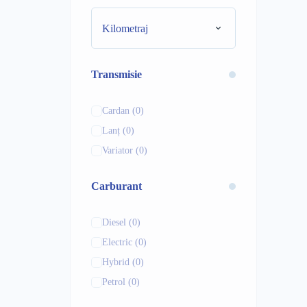
Zontes
(0)
Kilometraj
Transmisie
Cardan
(0)
Lanț
(0)
Variator
(0)
Carburant
Diesel
(0)
Electric
(0)
Hybrid
(0)
Petrol
(0)