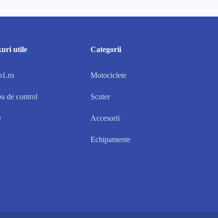
uri utile
Categorii
1.ro
Motociclete
u de control
Scuter
Q
Accesorii
Echipamente