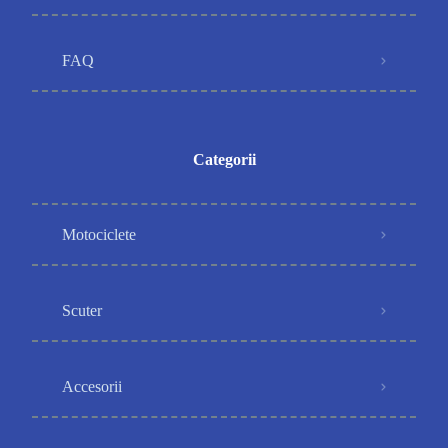
FAQ
Categorii
Motociclete
Scuter
Accesorii