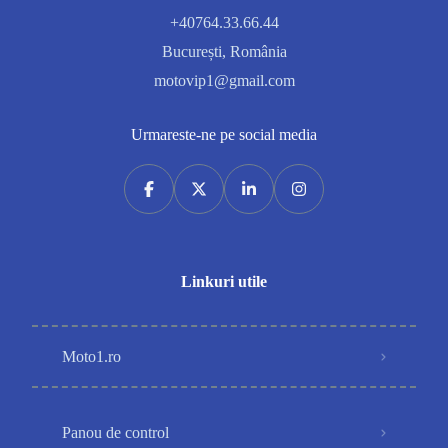
+40764.33.66.44
București, România
motovip1@gmail.com
Urmareste-ne pe social media
Linkuri utile
Moto1.ro
Panou de control