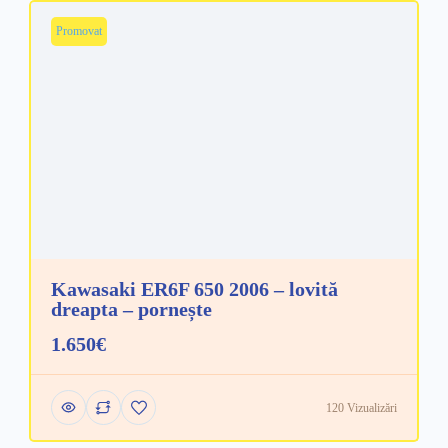
Promovat
Kawasaki ER6F 650 2006 – lovită
dreapta – pornește
1.650€
120 Vizualizări