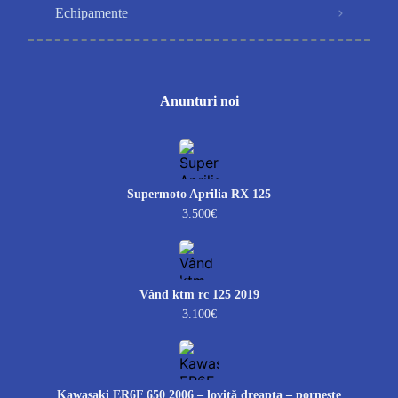
Echipamente
Anunturi noi
Supermoto Aprilia RX 125
3.500€
Vând ktm rc 125 2019
3.100€
Kawasaki ER6F 650 2006 – lovită dreapta – pornește