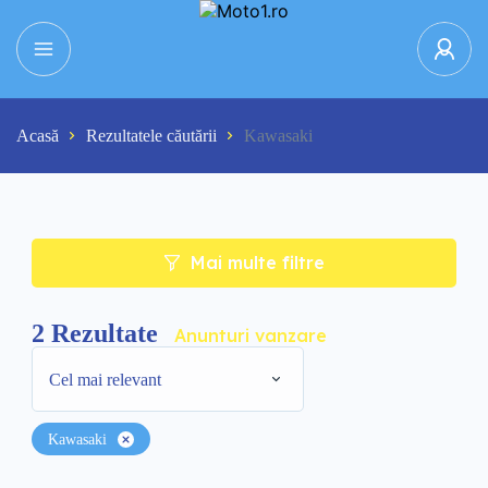
Acasă
Rezultatele căutării
Kawasaki
Mai multe filtre
2
Rezultate
Anunturi vanzare
Cel mai relevant
Kawasaki